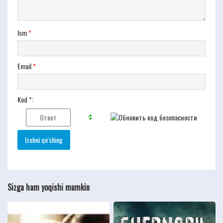
Ism
*
Email
*
Kod *:
Sizga ham yoqishi mumkin