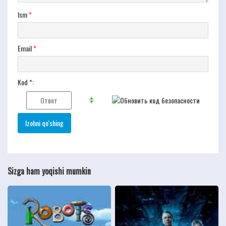
Ism
*
Email
*
Kod *:
Sizga ham yoqishi mumkin