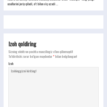
usullarini joriy qiladi, o't bilan o'q uzadi ...
Izoh qoldiring
Sizning elektron pochta manzilingiz e'lon qilinmaydi!
To'ldirilishi zarur bo'lgan maydonlar
*
bilan belgilangan!
Izoh