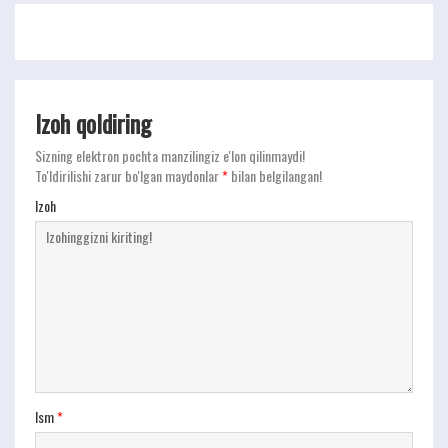
Izoh qoldiring
Sizning elektron pochta manzilingiz e'lon qilinmaydi!
To'ldirilishi zarur bo'lgan maydonlar
*
bilan belgilangan!
Izoh
Ism
*