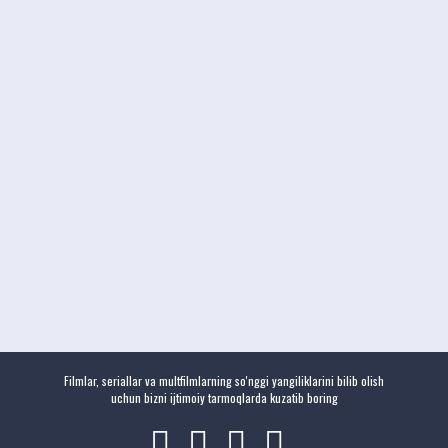
Filmlar, seriallar va multfilmlarning so'nggi yangiliklarini bilib olish
uchun bizni ijtimoiy tarmoqlarda kuzatib boring