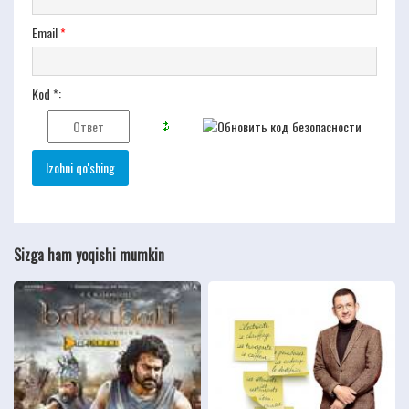
Email
*
Kod *:
Sizga ham yoqishi mumkin