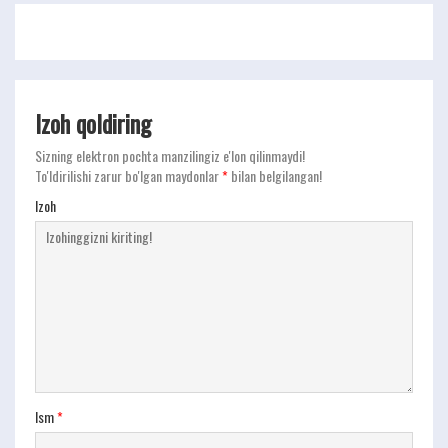
Izoh qoldiring
Sizning elektron pochta manzilingiz e'lon qilinmaydi!
To'ldirilishi zarur bo'lgan maydonlar
*
bilan belgilangan!
Izoh
Ism
*