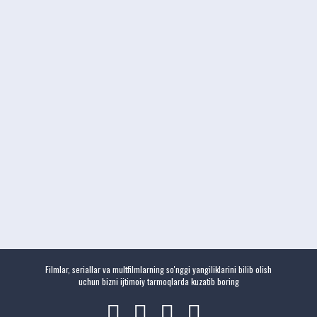
Filmlar, seriallar va multfilmlarning so'nggi yangiliklarini bilib olish
uchun bizni ijtimoiy tarmoqlarda kuzatib boring