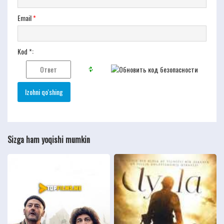
Email
*
Kod *:
Sizga ham yoqishi mumkin