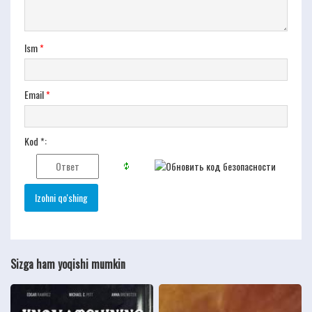
Ism
*
Email
*
Kod *:
Sizga ham yoqishi mumkin