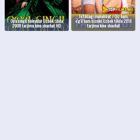
Ta'tildagi muhabbat / Qiz ham,
Opa singil boleynlar Uzbek tilida
o'g'il ham bizniki Uzbek tilida 2016
2008 tarjima kino skachat HD
tarjima kino skachat