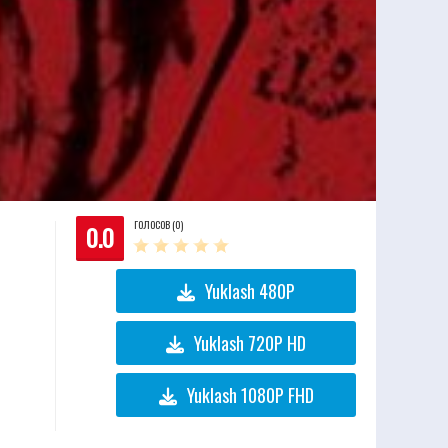
ГОЛОСОВ (0)
0.0
Yuklash 480P
Yuklash 720P HD
Yuklash 1080P FHD