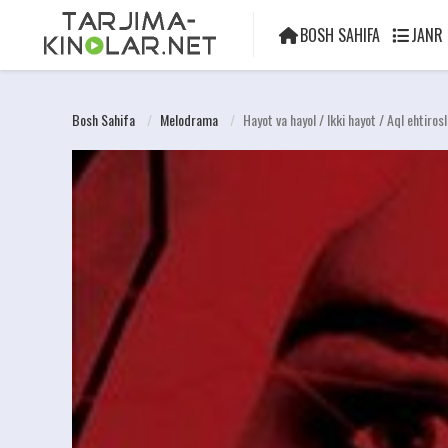
BOSH SAHIFA
JANR
Bosh Sahifa
Melodrama
Hayot va hayol / Ikki hayot / Aql ehtiro