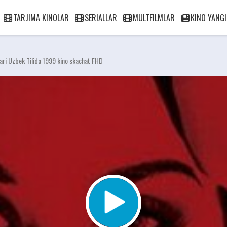
TARJIMA KINOLAR
SERIALLAR
MULTFILMLAR
KINO YANGI
slari Uzbek Tilida 1999 kino skachat FHD