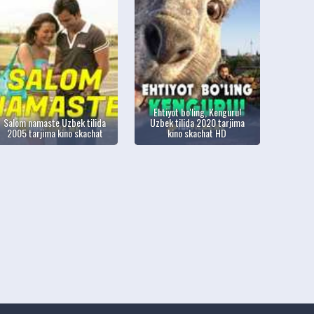
Ehtiyot bo'ling, Kenguru!
Salom namaste Uzbek tilida
Uzbek tilida 2020 tarjima
2005 tarjima kino skachat
kino skachat HD