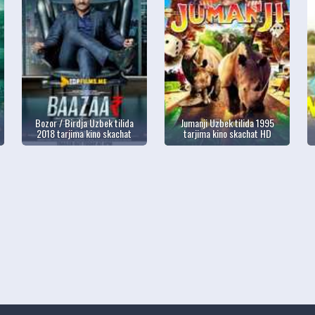
Bozor / Birdja Uzbek tilida
Jumanji Uzbek tilida 1995
2018 tarjima kino skachat
tarjima kino skachat HD