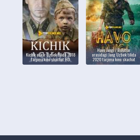
Havo Jangi / Bulutlar
Kichik askar Uzbek tilida 2018
orasidagi Jang Uzbek tilida
tarjima kino skachat HD
2020 tarjima kino skachat