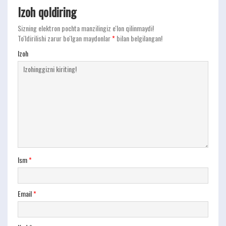
Izoh qoldiring
Sizning elektron pochta manzilingiz e'lon qilinmaydi!
To'ldirilishi zarur bo'lgan maydonlar
*
bilan belgilangan!
Izoh
Ism
*
Email
*