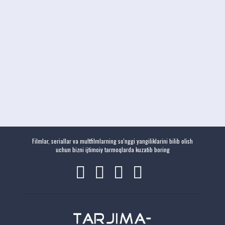
Filmlar, seriallar va multfilmlarning so'nggi yangiliklarini bilib olish
uchun bizni ijtimoiy tarmoqlarda kuzatib boring