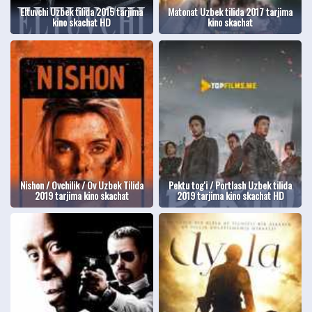
Eltuvchi Uzbek tilida 2015 tarjima
Matonat Uzbek tilida 2017 tarjima
kino skachat HD
kino skachat
Nishon / Ovchilik / Ov Uzbek Tilida
Pektu tog'i / Portlash Uzbek tilida
2019 tarjima kino skachat
2019 tarjima kino skachat HD