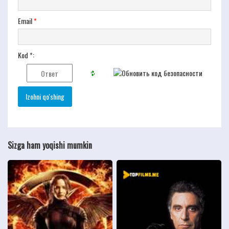
Email
*
Kod *:
Sizga ham yoqishi mumkin