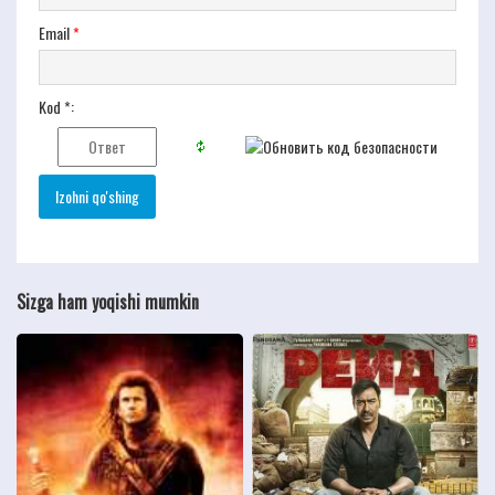
Email
*
Kod *:
Sizga ham yoqishi mumkin