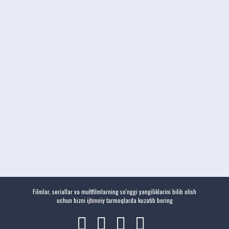
Filmlar, seriallar va multfilmlarning so'nggi yangiliklarini bilib olish
uchun bizni ijtimoiy tarmoqlarda kuzatib boring