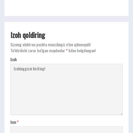
Izoh qoldiring
Sizning elektron pochta manzilingiz e'lon qilinmaydi!
To'ldirilishi zarur bo'lgan maydonlar
*
bilan belgilangan!
Izoh
Ism
*