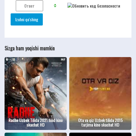
Sizga ham yoqishi mumkin
Radhe Uzbek Tilida 2021 hind kino
Ota va qiz Uzbek tilida 2015
skachat HD
tarjima kino skachat HD