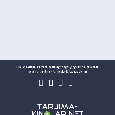
Filmlar, seriallar va multfilmlarning so'nggi yangiliklarini bilib olish
uchun bizni ijtimoiy tarmoqlarda kuzatib boring