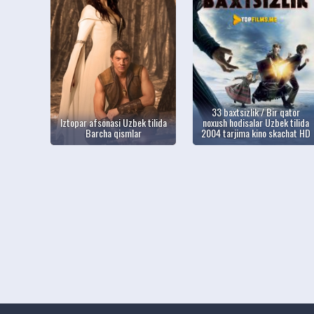
33 baxtsizlik / Bir qator
Iztopar afsonasi Uzbek tilida
noxush hodisalar Uzbek tilida
Barcha qismlar
2004 tarjima kino skachat HD