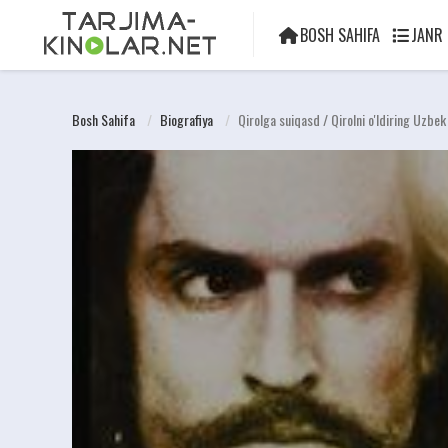
BOSH SAHIFA
JANR
Bosh Sahifa
Biografiya
Qirolga suiqasd / Qirolni o'ldiring Uzbe