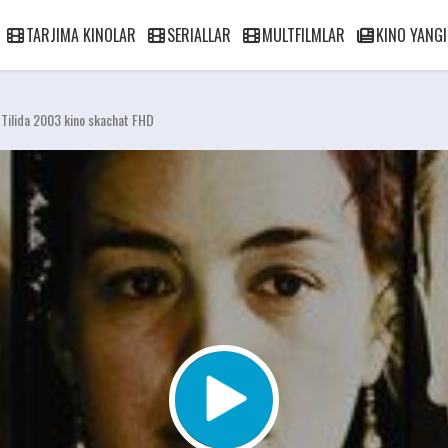
TARJIMA KINOLAR
SERIALLAR
MULTFILMLAR
KINO YANGI
k Tilida 2003 kino skachat FHD