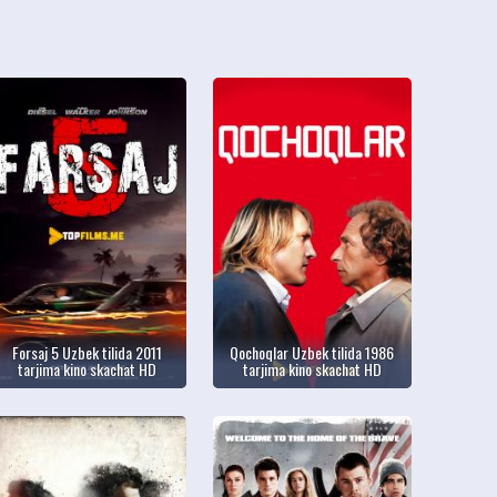
Forsaj 5 Uzbek tilida 2011
Qochoqlar Uzbek tilida 1986
tarjima kino skachat HD
tarjima kino skachat HD