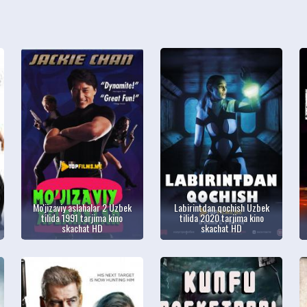
Mo'jizaviy aslahalar 2 Uzbek
Labirintdan qochish Uzbek
tilida 1991 tarjima kino
tilida 2020 tarjima kino
skachat HD
skachat HD