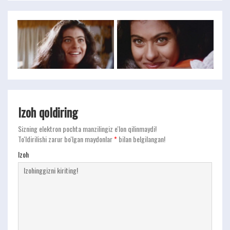
Izoh qoldiring
Sizning elektron pochta manzilingiz e'lon qilinmaydi!
To'ldirilishi zarur bo'lgan maydonlar
*
bilan belgilangan!
Izoh