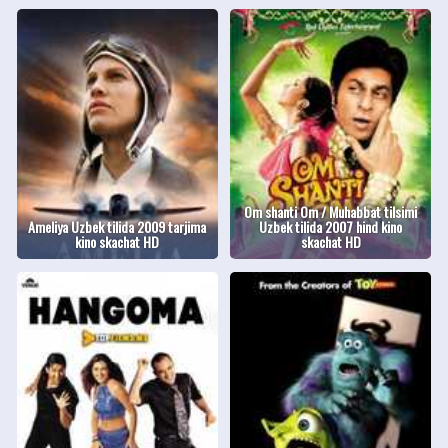
Om shanti Om / Muhabbat tilsimi
Ameliya Uzbek tilida 2009 tarjima
Uzbek tilida 2007 hind kino
kino skachat HD
skachat HD