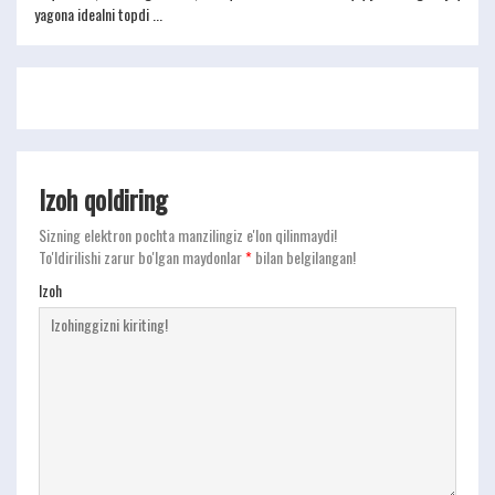
yagona idealni topdi ...
Izoh qoldiring
Sizning elektron pochta manzilingiz e'lon qilinmaydi!
To'ldirilishi zarur bo'lgan maydonlar
*
bilan belgilangan!
Izoh