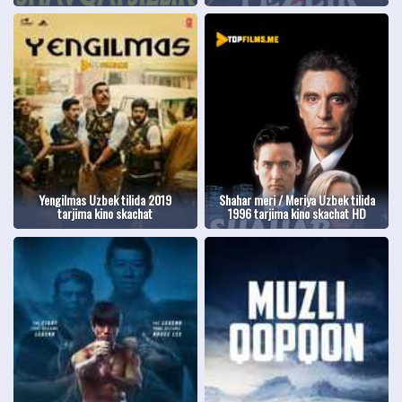
Yengilmas Uzbek tilida 2019
Shahar meri / Meriya Uzbek tilida
tarjima kino skachat
1996 tarjima kino skachat HD