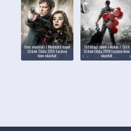
Umr muddati / Muddatli hayot
Ta'tildagi zobit / Askar / Ta'til
Uzbek Tilida 2015 tarjima
Uzbek tilida 2014 tarjima kino
kino skachat
skachat