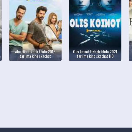
Aka Uka Uzbek tilida 2016
Olis koinot Uzbek tilida 2021
tarjima kino skachat
tarjima kino skachat HD