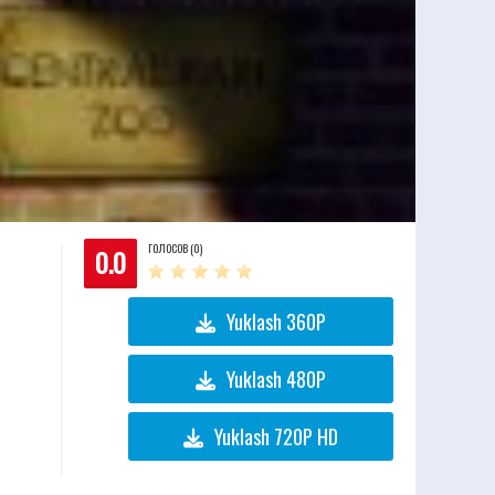
ГОЛОСОВ (0)
0.0
Yuklash 360P
Yuklash 480P
Yuklash 720P HD