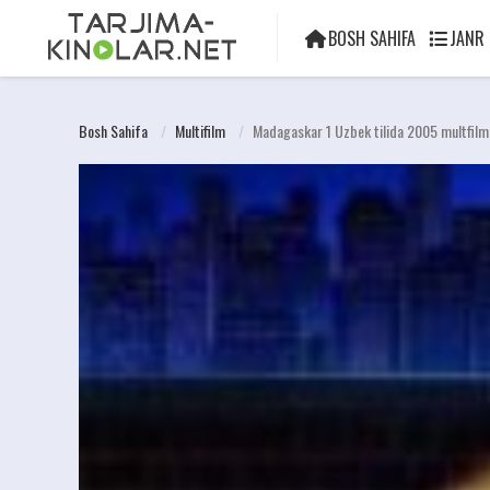
BOSH SAHIFA
JANR
Bosh Sahifa
Multifilm
Madagaskar 1 Uzbek tilida 2005 multfil