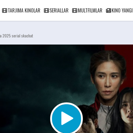
TARJIMA KINOLAR
SERIALLAR
MULTFILMLAR
KINO YANGI
a 2025 serial skachat