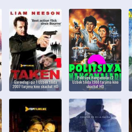
Politsiya Hangamolari 2
Garovdagi qiz 1 Uzbek tilida
Uzbek tilida 1988 tarjima kino
2007 tarjima kino skachat HD
skachat HD