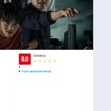
ГОЛОСОВ (0)
0.0
Барча қисмларни юклаш