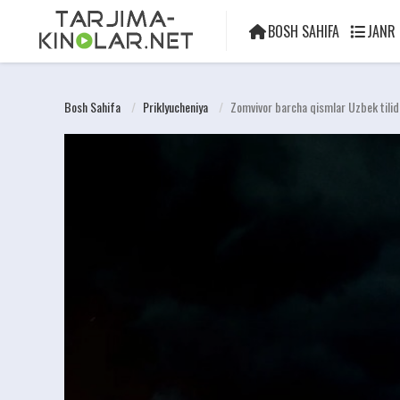
BOSH SAHIFA
JANR
Bosh Sahifa
Priklyucheniya
Zomvivor barcha qismlar Uzbek tilid