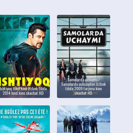
Samolarda uchaymi /
Samolarda uchsaydim Uzbek
Ishtiyoq Hind kino Uzbek tilida
tilida 2009 tarjima kino
2014 hind kino skachat HD
skachat HD