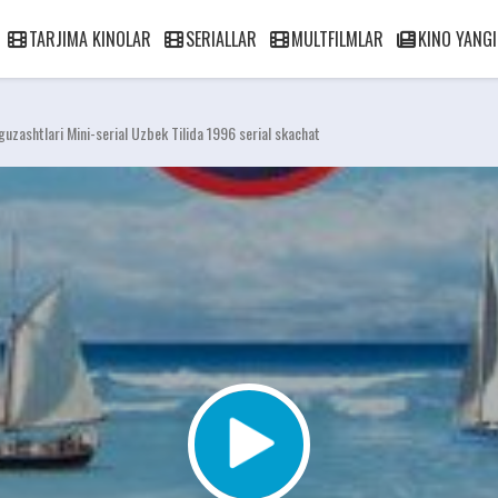
TARJIMA KINOLAR
SERIALLAR
MULTFILMLAR
KINO YANGI
rguzashtlari Mini-serial Uzbek Tilida 1996 serial skachat