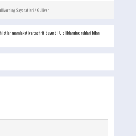
lliverning Sayohatlari / Gulliver
i otlar mamlakatiga tashrif buyurdi. U o‘liklarning ruhlari bilan