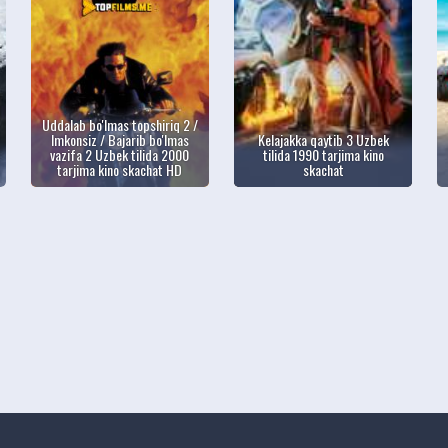
Uddalab bo'lmas topshiriq 2 /
Imkonsiz / Bajarib bo'lmas
Kelajakka qaytib 3 Uzbek
vazifa 2 Uzbek tilida 2000
tilida 1990 tarjima kino
tarjima kino skachat HD
skachat