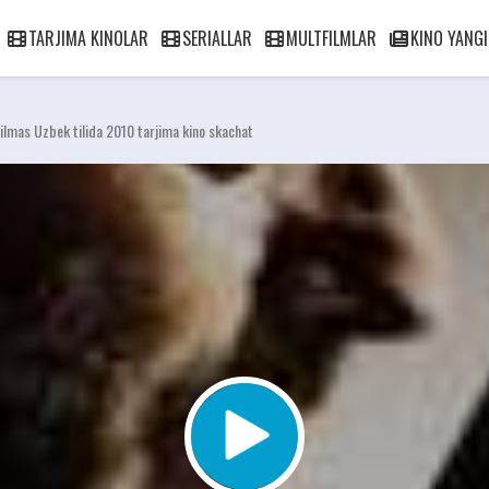
TARJIMA KINOLAR
SERIALLAR
MULTFILMLAR
KINO YANGI
gilmas Uzbek tilida 2010 tarjima kino skachat