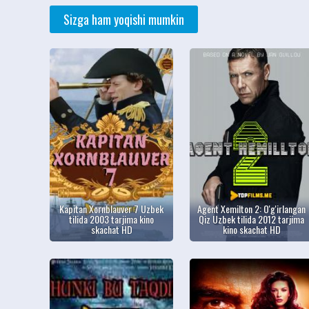
Sizga ham yoqishi mumkin
Kapitan Xornblauver 7 Uzbek
Agent Xemilton 2: O'g'irlangan
tilida 2003 tarjima kino
Qiz Uzbek tilida 2012 tarjima
skachat HD
kino skachat HD