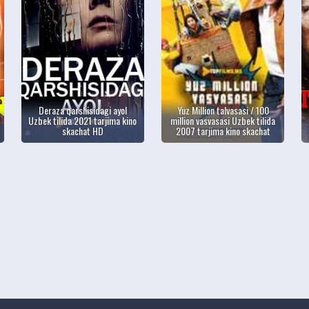
Deraza qarshisidagi ayol
Yuz Million talvasasi / 100
Uzbek tilida 2021 tarjima kino
million vasvasasi Uzbek tilida
skachat HD
2007 tarjima kino skachat