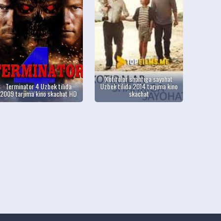
Xotiralar shahriga sayohat
Terminator 4 Uzbek tilida
Uzbek tilida 2014 tarjima kino
2009 tarjima kino skachat HD
skachat