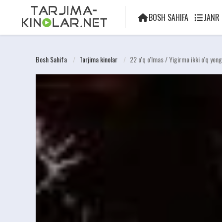
BOSH SAHIFA
JANR
Bosh Sahifa
Tarjima kinolar
22 o'q o'lmas / Yigirma ikki o'q yen