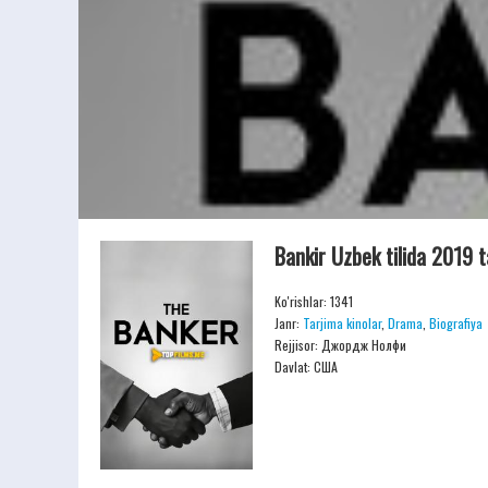
Bankir Uzbek tilida 2019 
Ko'rishlar: 1341
Janr:
Tarjima kinolar
,
Drama
,
Biografiya
Rejjisor:
Джордж Нолфи
Davlat: США