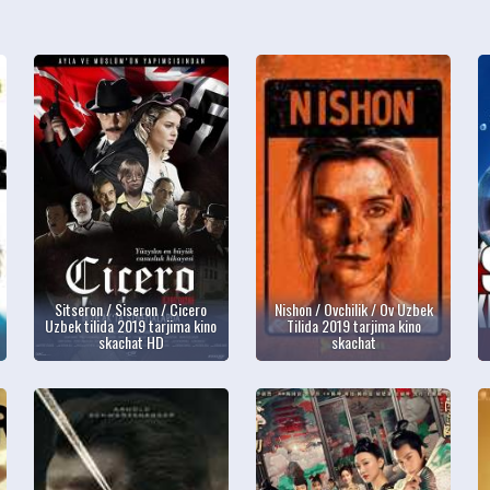
Sitseron / Siseron / Cicero
Nishon / Ovchilik / Ov Uzbek
Uzbek tilida 2019 tarjima kino
Tilida 2019 tarjima kino
skachat HD
skachat