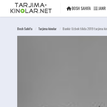
BOSH SAHIFA
JANR
Bosh Sahifa
Tarjima kinolar
Bankir Uzbek tilida 2019 tarjima k