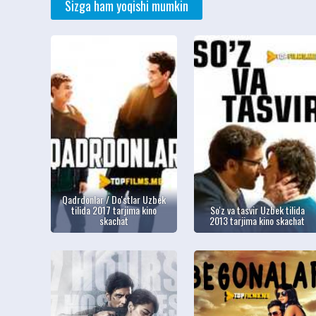
Sizga ham yoqishi mumkin
Qadrdonlar / Do'stlar Uzbek
tilida 2017 tarjima kino
So'z va tasvir Uzbek tilida
skachat
2013 tarjima kino skachat