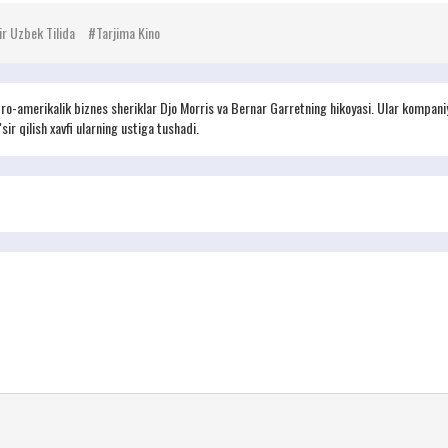
r Uzbek Tilida
Tarjima Kino
ro-amerikalik biznes sheriklar Djo Morris va Bernar Garretning hikoyasi. Ular kompaniya
sir qilish xavfi ularning ustiga tushadi.