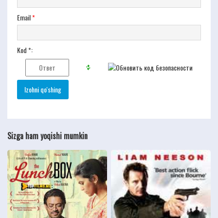
Email
*
Kod *:
Sizga ham yoqishi mumkin