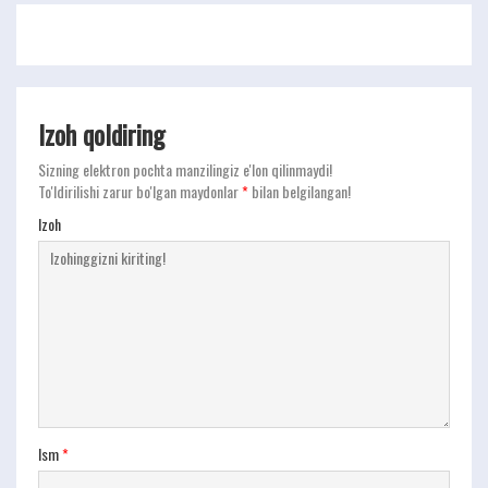
Izoh qoldiring
Sizning elektron pochta manzilingiz e'lon qilinmaydi!
To'ldirilishi zarur bo'lgan maydonlar
*
bilan belgilangan!
Izoh
Ism
*