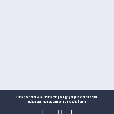
Filmlar, seriallar va multfilmlarning so'nggi yangiliklarini bilib olish
uchun bizni ijtimoiy tarmoqlarda kuzatib boring