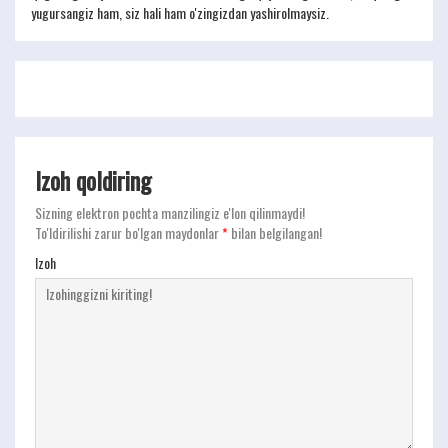
yugursangiz ham, siz hali ham o'zingizdan yashirolmaysiz.
Izoh qoldiring
Sizning elektron pochta manzilingiz e'lon qilinmaydi!
To'ldirilishi zarur bo'lgan maydonlar
*
bilan belgilangan!
Izoh