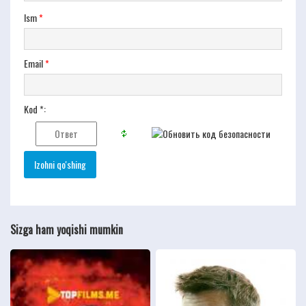
Ism
*
Email
*
Kod *:
Sizga ham yoqishi mumkin