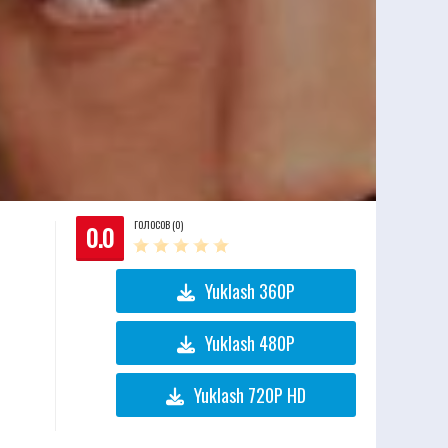
ГОЛОСОВ (0)
0.0
Yuklash 360P
Yuklash 480P
Yuklash 720P HD