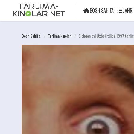
BOSH SAHIFA
JANR
Bosh Sahifa
Tarjima kinolar
Sichqon ovi Uzbek tilida 1997 tarji