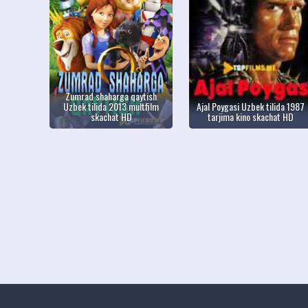
Zumrad shaharga qaytish
Uzbek tilida 2013 multfilm
Ajal Poygasi Uzbek tilida 1987
skachat HD
tarjima kino skachat HD