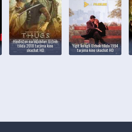
Hindiston qaroqchilari Uzbek
tilida 2018 tarjima kino
Yigit ko'ngli Uzbek tilida 1994
skachat HD
tarjima kino skachat HD