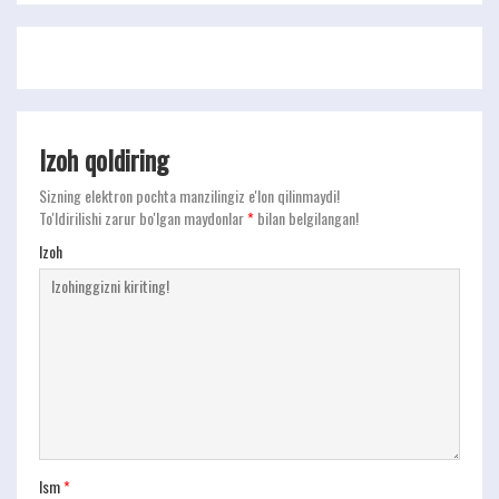
Izoh qoldiring
Sizning elektron pochta manzilingiz e'lon qilinmaydi!
To'ldirilishi zarur bo'lgan maydonlar
*
bilan belgilangan!
Izoh
Ism
*