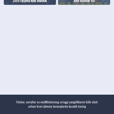
2015 tarjima kino skachat
kino skachat HD
Filmlar, seriallar va multfilmlarning so'nggi yangiliklarini bilib olish
uchun bizni ijtimoiy tarmoqlarda kuzatib boring