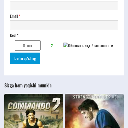
Email
*
Kod *:
Sizga ham yoqishi mumkin