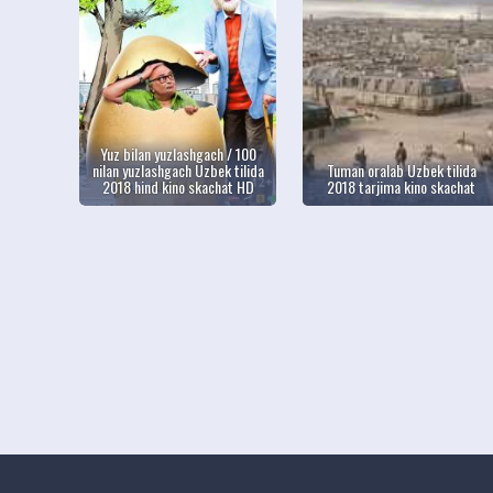
Yuz bilan yuzlashgach / 100
nilan yuzlashgach Uzbek tilida
Tuman oralab Uzbek tilida
2018 hind kino skachat HD
2018 tarjima kino skachat