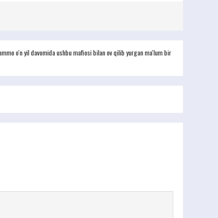
, ammo o'n yil davomida ushbu mafiosi bilan ov qilib yurgan ma'lum bir