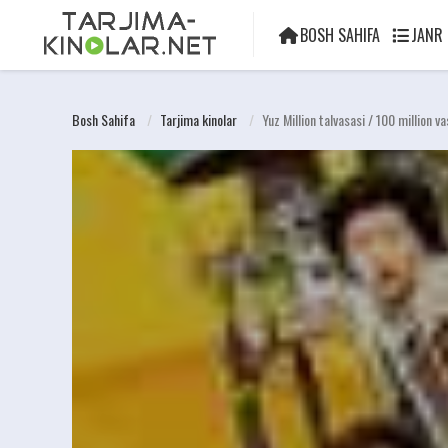
BOSH SAHIFA
JANR
Bosh Sahifa
Tarjima kinolar
Yuz Million talvasasi / 100 million 