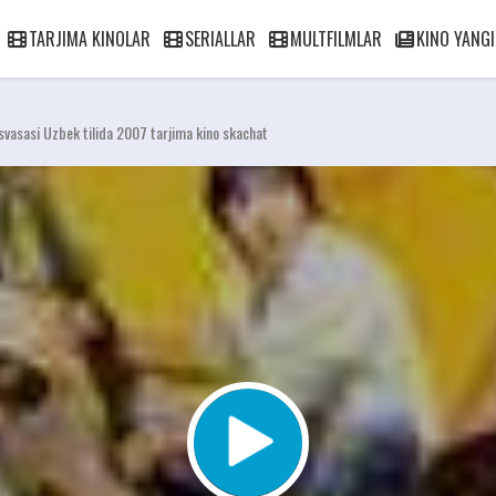
TARJIMA KINOLAR
SERIALLAR
MULTFILMLAR
KINO YANGI
vasvasasi Uzbek tilida 2007 tarjima kino skachat