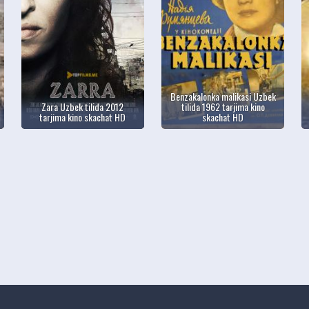
Benzakalonka malikasi Uzbek
Zara Uzbek tilida 2012
tilida 1962 tarjima kino
tarjima kino skachat HD
skachat HD