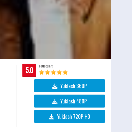
ГОЛОСОВ (1)
5.0
Yuklash 360P
Yuklash 480P
Yuklash 720P HD