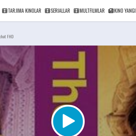
TARJIMA KINOLAR
SERIALLAR
MULTFILMLAR
KINO YANGI
achat FHD