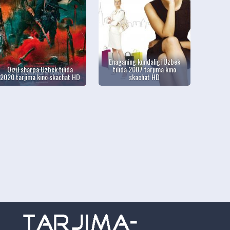
Enaganing kundaligi Uzbek
Qizil sharpa Uzbek tilida
tilida 2007 tarjima kino
2020 tarjima kino skachat HD
skachat HD