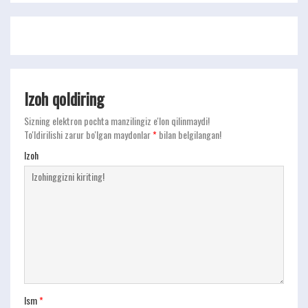
Izoh qoldiring
Sizning elektron pochta manzilingiz e'lon qilinmaydi!
To'ldirilishi zarur bo'lgan maydonlar
*
bilan belgilangan!
Izoh
Ism
*