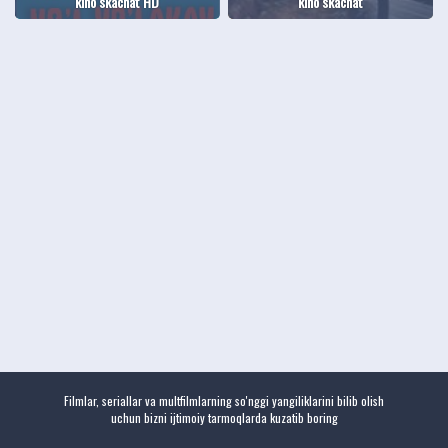
kino skachat HD
kino skachat
Filmlar, seriallar va multfilmlarning so'nggi yangiliklarini bilib olish
uchun bizni ijtimoiy tarmoqlarda kuzatib boring