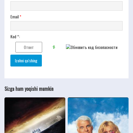
Email
*
Kod *:
Sizga ham yoqishi mumkin