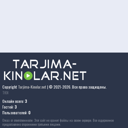
Copyright
Tarjima-Kinolar.net
| © 2021-
2026. Все права защищены.
TKN
Онлайн всего:
3
Гостей:
3
Пользователей:
0
Отказ от ответственности: Этот сайт не хранит файлы на своем сервере. Все содержимое
предоставлено сторонними третьими лицами.