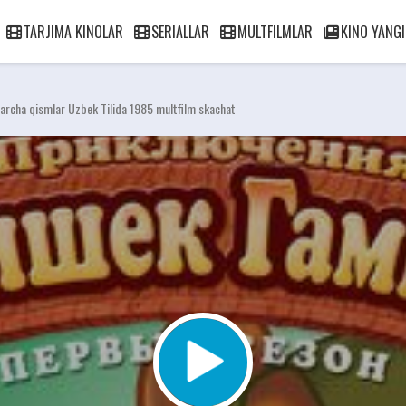
TARJIMA KINOLAR
SERIALLAR
MULTFILMLAR
KINO YANGI
archa qismlar Uzbek Tilida 1985 multfilm skachat