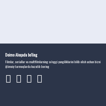
Doimo Aloqada bo'ling
Filmlar, seriallar va multfilmlarning so'nggi yangiliklarini bilib olish uchun bizni
ijtimoiy tarmoqlarda kuzatib boring