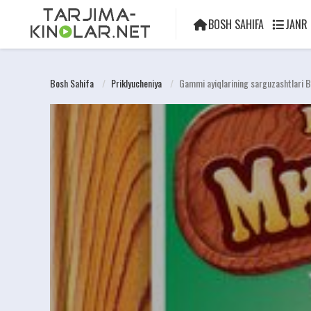
BOSH SAHIFA
JANR
Bosh Sahifa
Priklyucheniya
Gammi ayiqlarining sarguzashtlari B