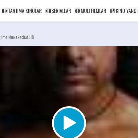
TARJIMA KINOLAR
SERIALLAR
MULTFILMLAR
KINO YANGI
rjima kino skachat HD