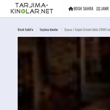
BOSH SAHIFA
JANR
Bosh Sahifa
Tarjima kinolar
Qasos / Gajini Uzbek tilida 2008 ta