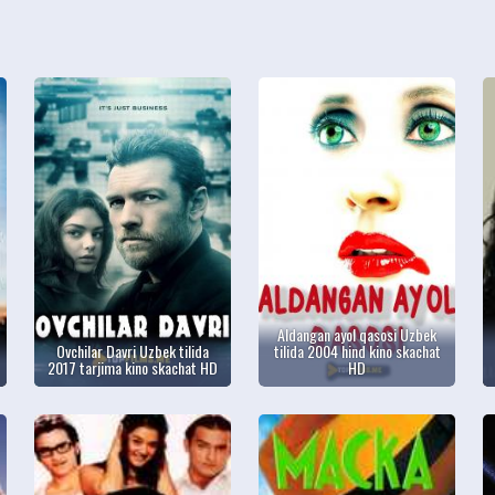
Aldangan ayol qasosi Uzbek
Ovchilar Davri Uzbek tilida
tilida 2004 hind kino skachat
2017 tarjima kino skachat HD
HD