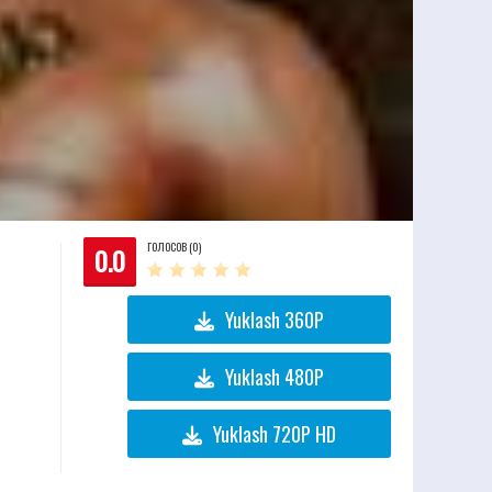
ГОЛОСОВ (0)
0.0
Yuklash 360P
Yuklash 480P
Yuklash 720P HD