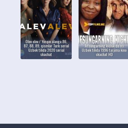
Olov olov / Yorqin alanga 86,
87, 88, 89, qismlar Turk serial
Afsungarning kichik do'sti
Uzbek tilida 2020 serial
Uzbek tilida 1996 tarjima kino
skachat
skachat HD