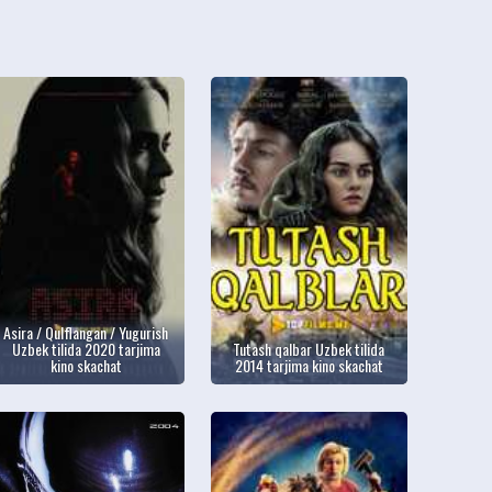
Asira / Qulflangan / Yugurish
Uzbek tilida 2020 tarjima
Tutash qalbar Uzbek tilida
kino skachat
2014 tarjima kino skachat