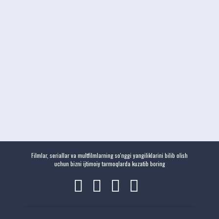
Filmlar, seriallar va multfilmlarning so'nggi yangiliklarini bilib olish
uchun bizni ijtimoiy tarmoqlarda kuzatib boring