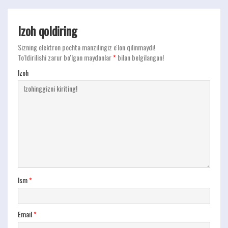
Izoh qoldiring
Sizning elektron pochta manzilingiz e'lon qilinmaydi!
To'ldirilishi zarur bo'lgan maydonlar
*
bilan belgilangan!
Izoh
Ism
*
Email
*