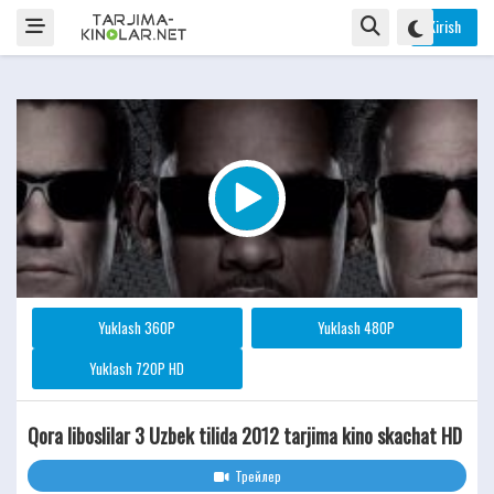
Kirish
Yuklash 360P
Yuklash 480P
Yuklash 720P HD
Qora liboslilar 3 Uzbek tilida 2012 tarjima kino skachat HD
Трейлер