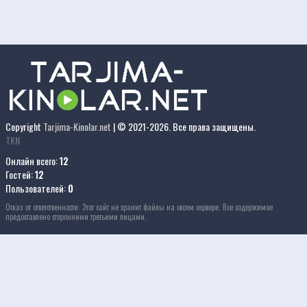
Copyright
Tarjima-Kinolar.net
| © 2021-
2026. Все права защищены.
TKN
Онлайн всего:
12
Гостей:
12
Пользователей:
0
Отказ от ответственности: Этот сайт не хранит файлы на своем сервере. Все содержимое
предоставлено сторонними третьими лицами.
 kinolar 2021
kino uzbek tilida