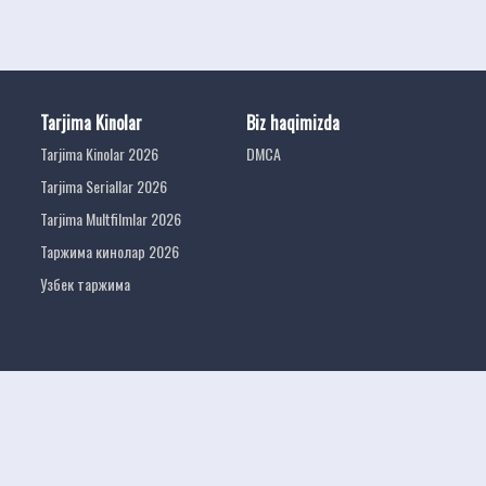
Tarjima Kinolar
Biz haqimizda
Tarjima Kinolar 2026
DMCA
Tarjima Seriallar 2026
Tarjima Multfilmlar 2026
Таржима кинолар 2026
Узбек таржима
tarjima kinolar
uzbek tarjima 