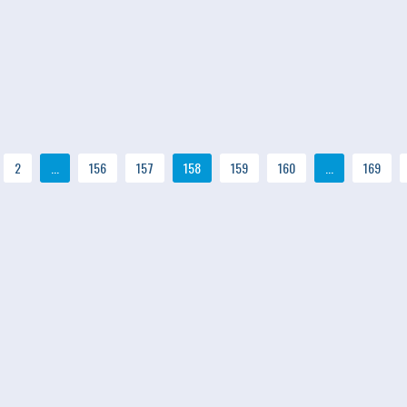
2
...
156
157
158
159
160
...
169